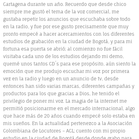
Cartagena durante un año
. Recuerdo que desde chico
siempre me gustó el tema de la voz comercial, me
gustaba repetir los anuncios que escuchaba sobre todo
en la radio, y fue por ese gusto precisamente que muy
pronto empecé a hacer acercamientos con los diferentes
estudios de grabación en la ciudad de Bogotá, y para mi
fortuna esa puerta se abrió; al comienzo no fue fácil
visitaba cada uno de los estudios dejando mi demo,
quemé unos tantos CD´s para ese propósito, aún siento la
emoción que me produjo escuchar mi voz por primera
vez en la radio y luego en un anuncio de tv, desde
entonces han sido varias marcas, diferentes campañas y
productos para los que gracias a Dios, he tenido el
privilegio de poner mi voz. La magia de la internet me
permitió posicionarme en el mercado internacional, algo
que hace más de 20 años cuando empecé solo estaba en
mis sueños. En la actualidad pertenezco a la Asociación
Colombiana de Locutores – ACL; cuento con mi propio
estudio en la ciudad de Bogotá desde donde grabo para